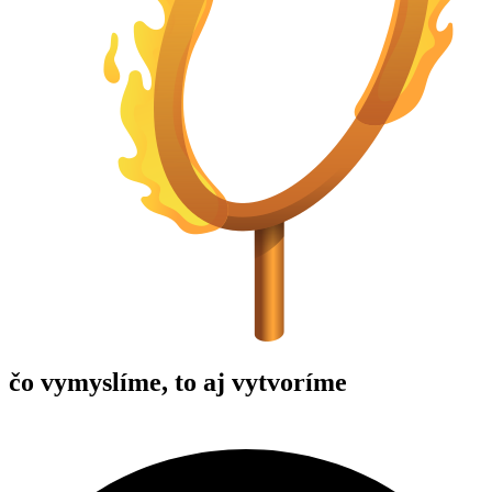
čo vymyslíme, to aj vytvoríme