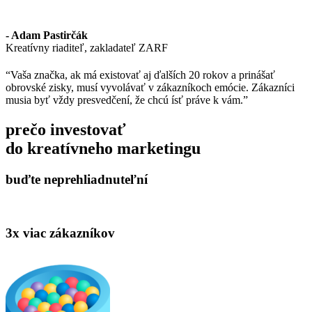
- Adam Pastirčák
Kreatívny riaditeľ, zakladateľ ZARF
“Vaša značka, ak má existovať aj ďalších 20 rokov a prinášať
obrovské zisky, musí vyvolávať v zákazníkoch emócie. Zákazníci
musia byť vždy presvedčení, že chcú ísť práve k vám.”
prečo investovať
do kreatívneho marketingu
buďte neprehliadnuteľní
3x viac zákazníkov