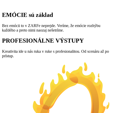
EMÓCIE sú základ
Bez emócii to v ZARFe neprejde. Veríme, že emócie rozhýbu
každého a preto nimi naozaj nešetríme.
PROFESIONÁLNE VÝSTUPY
Kreativita ide u nás ruka v ruke s profesionalitou. Od scenáru až po
prístup.